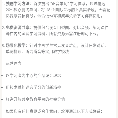
独创学习方法
：首次提出 “正音单词” 学习体系，通过精选
20+ 核心测试单词，将 48 个国际音标融入真实语境，无需记
忆复杂音标符号，适合低幼零和成年英语学习群体使用。
免费资源共享
：提供包含发音口型图、对比音频、练习课件
等在内的全套学习资料，所有资源无需注册即可下载​。
场景化教学
：针对中国学生常见发音难点，设计日常对话、
单词拼读、听力辨音等实用教学模块​
运营理念​​
以学习者为中心的产品设计理念​
用技术赋能语言学习的创新精神​
打造开放共享教育平台的社会价值​
如果您有任何意见或合作意向，欢迎通过以下方式联系：​