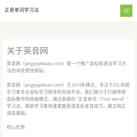
跳
正音单词学习法
至
内
容
关于英音网
英音网（yingyuyinbiao.com）是一个推广音标和语法学习方
法的非经营性网站。
英音网（yingyuyinbiao.com）于2019年建立，专注于ESL中国
学习者专业音标学习指导的在线平台。我们致力于打破传统
音标教学的枯燥模式，通过首倡的 “正音单词（Test word）”
学习法，帮助学习者快速掌握英语音标发音技巧，建立纯正
语音基础。​
核心优势​