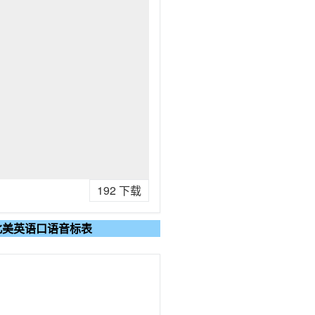
192
下载
lish 北美英语口语音标表
）