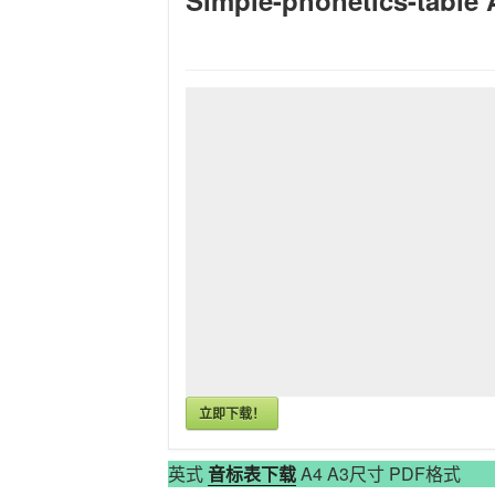
立即下载！
英式
音标表下载
A4 A3尺寸 PDF格式