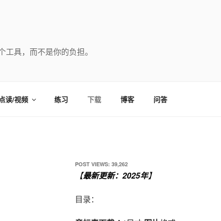
个工具，而不是你的负担。
点读/视频
练习
下载
博客
问答
POST VIEWS:
39,262
【
最新更新：2025年
】
目录：