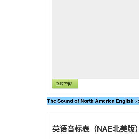
立即下载！
The Sound of North America Eng
英语音标表（NAE北美版