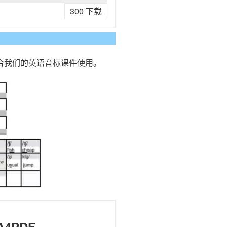
300
下载
）
合我们的英语音标课件使用。
 A4PDF