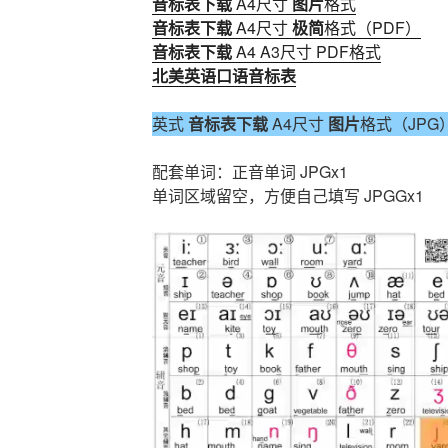
音标表下载
A4尺寸
图片
格式
音标表下载
A4尺寸
极简
格式（PDF）
音标表下载
A4 A3尺寸 PDF格式
北美英语口语音标表
英式
音标表下载
A4尺寸
图片
格式（JPG
配套单词：正音单词 JPGx1
单词区域留空，方便自己填写 JPGGx1