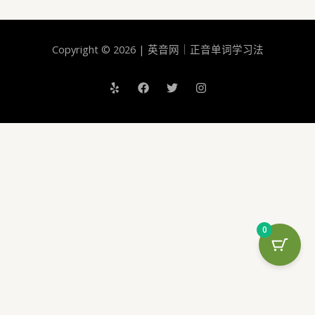
词
图
片
Copyright © 2026 | 英音网｜正音单词学习法
书
001
0