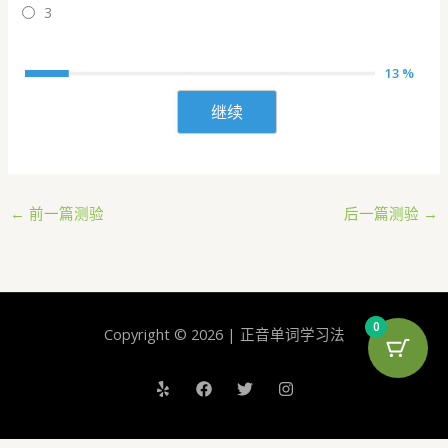
3
13 %
继续
←
前一篇测验
后一篇测验
→
0
Copyright © 2026 | 正音单词学习法