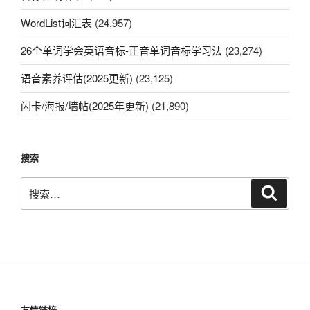
WordList词汇表
(24,957)
26个单词学会英语音标-正音单词音标学习法
(23,274)
语音素养评估(2025更新)
(23,125)
闪卡/海报/墙帖(2025年更新)
(21,890)
搜索
搜
搜
索
索：
友情链接