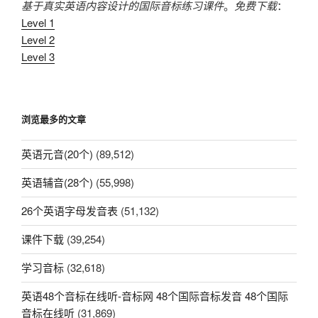
基于真实英语内容设计的国际音标练习课件
。
免费下载
：
Level 1
Level 2
Level 3
浏览最多的文章
英语元音(20个)
(89,512)
英语辅音(28个)
(55,998)
26个英语字母发音表
(51,132)
课件下载
(39,254)
学习音标
(32,618)
英语48个音标在线听-音标网 48个国际音标发音 48个国际
音标在线听
(31,869)