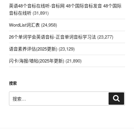
英语48个音标在线听-音标网 48个国际音标发音 48个国际
音标在线听
(31,891)
WordList词汇表
(24,958)
26个单词学会英语音标-正音单词音标学习法
(23,277)
语音素养评估(2025更新)
(23,129)
闪卡/海报/墙帖(2025年更新)
(21,890)
搜索
搜
搜
索
索：