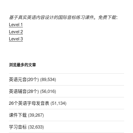
视
频”
基于真实英语内容设计的国际音标练习课件
。
免费下载
：
Level 1
Level 2
Level 3
浏览最多的文章
英语元音(20个)
(89,534)
英语辅音(28个)
(56,016)
26个英语字母发音表
(51,134)
课件下载
(39,267)
学习音标
(32,633)