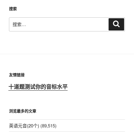
搜索
搜
搜
索
索：
友情链接
十道题测试你的音标水平
浏览最多的文章
英语元音(20个)
(89,515)