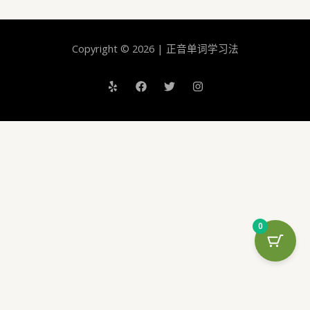
简
单
的
Copyright © 2026 | 正音单词学习法
方
法
0