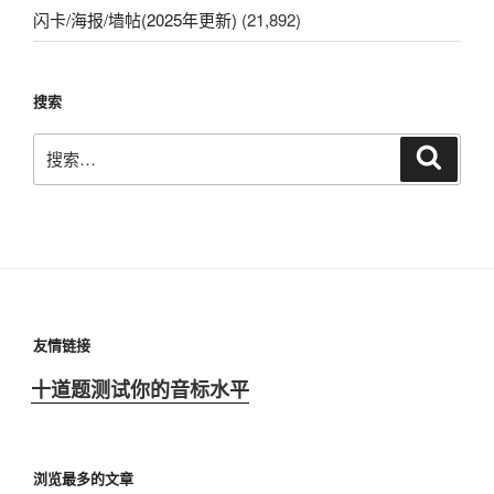
闪卡/海报/墙帖(2025年更新)
(21,892)
搜索
搜
搜
索
索：
友情链接
十道题测试你的音标水平
浏览最多的文章