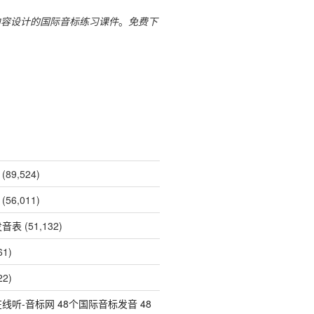
内容设计的国际音标练习课件
。
免费下
(89,524)
(56,011)
发音表
(51,132)
61)
22)
线听-音标网 48个国际音标发音 48