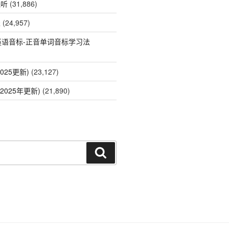
线听
(31,886)
表
(24,957)
英语音标-正音单词音标学习法
025更新)
(23,127)
2025年更新)
(21,890)
搜
索