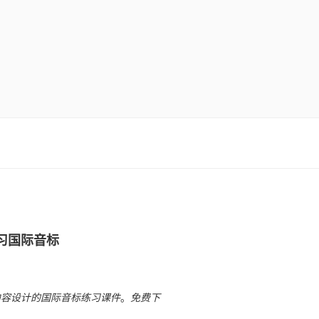
习国际音标
内容设计的国际音标练习课件
。
免费下