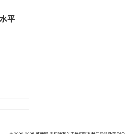
水平
© 2020-2025 英音网 版权所有
关于我们
联系我们
隐私政策
FAQ