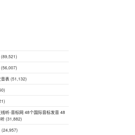
(89,521)
(56,007)
发音表
(51,132)
60)
21)
线听-音标网 48个国际音标发音 48
线听
(31,882)
表
(24,957)