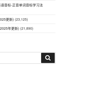
英语音标-正音单词音标学习法
025更新)
(23,125)
2025年更新)
(21,890)
搜
索