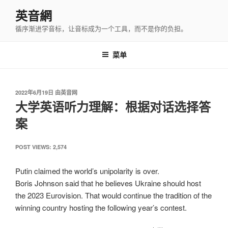
跳
英音網
至
循序渐进学音标，让音标成为一个工具，而不是你的负担。
内
容
菜单
发
2022年6月19日
由
英音网
布
大学英语听力理解：根据对话选择答
于
案
POST VIEWS:
2,574
Putin claimed the world’s unipolarity is over.
Boris Johnson said that he believes Ukraine should host
the 2023 Eurovision. That would continue the tradition of the
winning country hosting the following year’s contest.