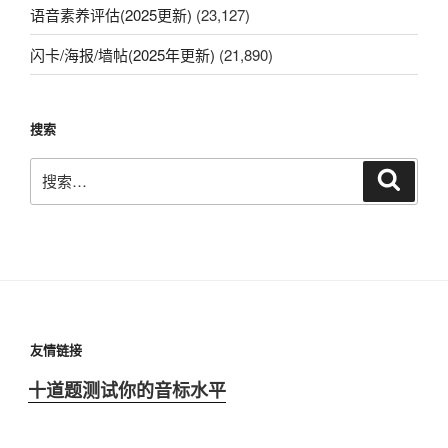
语音素养评估(2025更新)
(23,127)
闪卡/海报/墙帖(2025年更新)
(21,890)
搜索
搜
搜
索
索：
友情链接
十道题测试你的音标水平