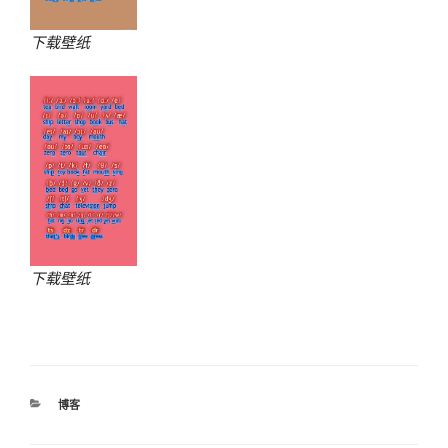
下载壁纸
下载壁纸
分
博客
类