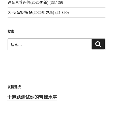
语音素养评估(2025更新)
(23,129)
闪卡/海报/墙帖(2025年更新)
(21,890)
搜索
搜
搜
索
索：
友情链接
十道题测试你的音标水平