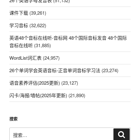
26个英语字母发音表
(51,132)
课件下载
(39,261)
学习音标
(32,622)
英语48个音标在线听-音标网 48个国际音标发音 48个国际
音标在线听
(31,885)
WordList词汇表
(24,957)
26个单词学会英语音标-正音单词音标学习法
(23,274)
语音素养评估(2025更新)
(23,127)
闪卡/海报/墙帖(2025年更新)
(21,890)
搜索
搜
搜
索
索：