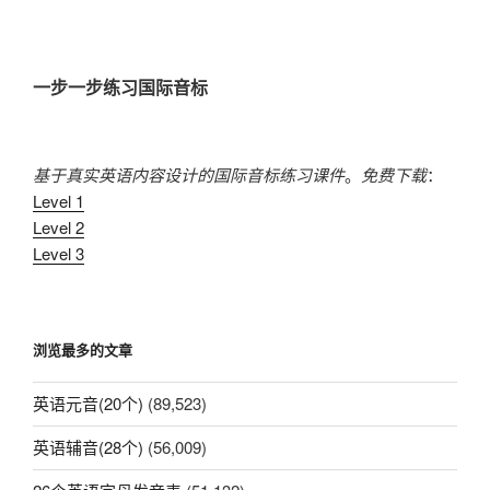
文
章
一步一步练习国际音标
基于真实英语内容设计的国际音标练习课件
。
免费下载
：
Level 1
Level 2
Level 3
浏览最多的文章
英语元音(20个)
(89,523)
英语辅音(28个)
(56,009)