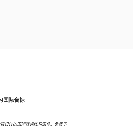
习国际音标
内容设计的国际音标练习课件
。
免费下