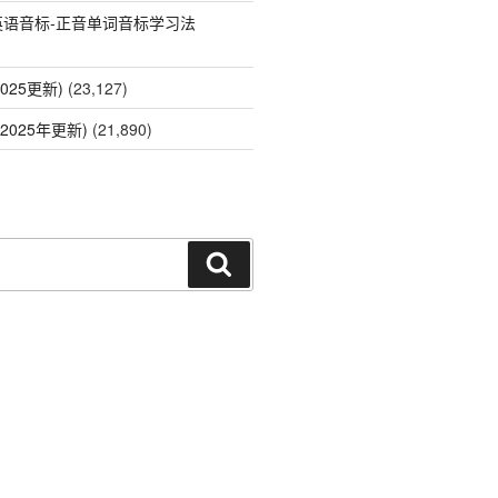
英语音标-正音单词音标学习法
025更新)
(23,127)
2025年更新)
(21,890)
搜
索