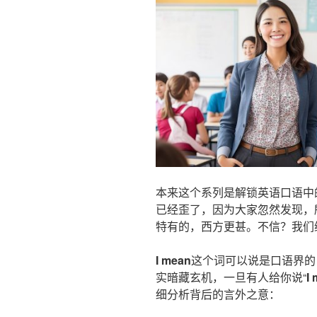
本来这个系列是解锁英语口语中
已经歪了，因为大家忽然发现，
特有的，西方更甚。不信？我们
I mean
这个词可以说是口语界的
实暗藏玄机，一旦有人给你说“
I
细分析背后的言外之意：