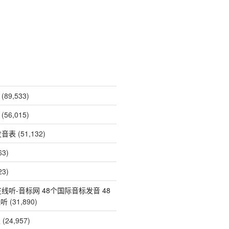
(89,533)
(56,015)
发音表
(51,132)
63)
23)
线听-音标网 48个国际音标发音 48
线听
(31,890)
表
(24,957)