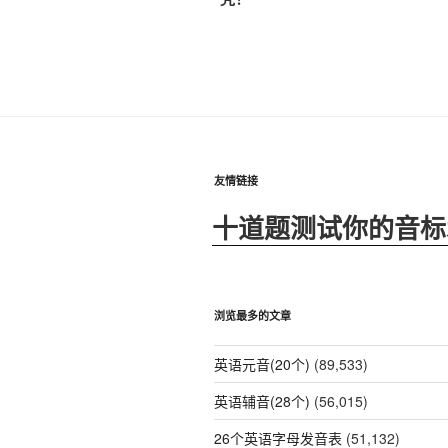
导
文
航
章
友情链接
十道题测试你的音标
浏览最多的文章
英语元音(20个)
(89,533)
英语辅音(28个)
(56,015)
26个英语字母发音表
(51,132)