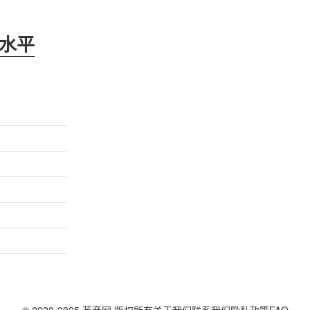
水平
© 2020-2025 英音网 版权所有
关于我们
联系我们
隐私政策
FAQ