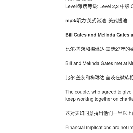
Level/难度等级: Level 2,3 中
mp3/听力
:英式常速 美式慢速
Bill Gates and Melinda Gates ar
比尔·盖茨和梅琳达·盖茨27年
Bill and Melinda Gates met at Mi
比尔·盖茨和梅琳达·盖茨在微软相
The couple, who agreed to give a
keep working together on charita
这对夫妇同意捐出他们一半以上
Financial implications are not i