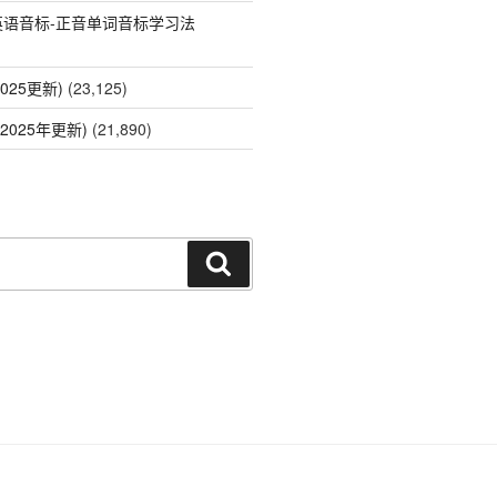
英语音标-正音单词音标学习法
025更新)
(23,125)
2025年更新)
(21,890)
搜
索