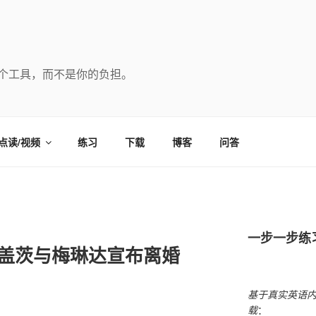
个工具，而不是你的负担。
点读/视频
练习
下载
博客
问答
一步一步练
尔·盖茨与梅琳达宣布离婚
基于真实英语
载
：