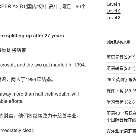
Level 1
级 CEFR A2,B1;国内:初中 高中 ,词汇：50个
Level 2
Level 3
e splitting up after 27 years
浏览最多的文章
的婚姻即将结束
英语元音(20个)
crosoft, and the two got married in 1994.
英语辅音(28个)
识，两人于1994年结婚。
26个英语字母
课件下载
(39,2
way more than half their wealth, will
ble efforts.
学习音标
(32,6
英语48个音标在
的财富，他们将继续致力于慈善事业。
个国际音标在
mmediately clear.
WordList词汇