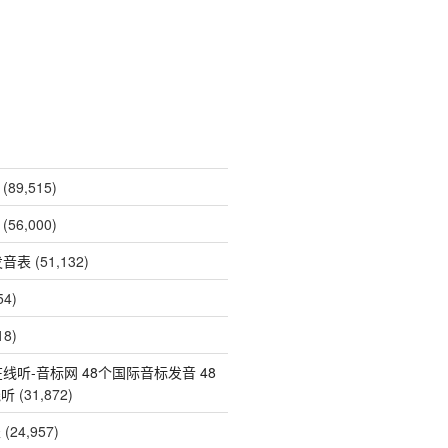
(89,515)
(56,000)
发音表
(51,132)
54)
18)
线听-音标网 48个国际音标发音 48
线听
(31,872)
表
(24,957)