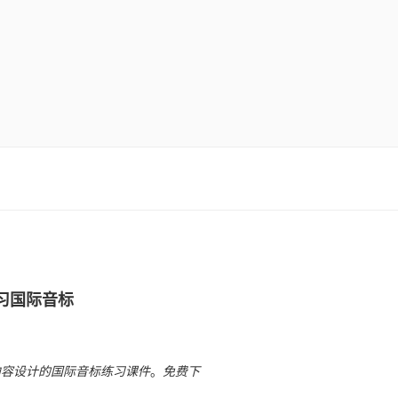
习国际音标
内容设计的国际音标练习课件
。
免费下