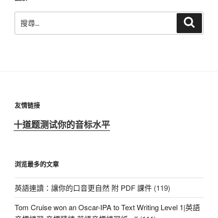
搜
搜
尋
尋
關
鍵
字:
友情链接
十道题测试你的音标水平
浏览最多的文章
英語連讀：讓你的口音更自然 附 PDF 課件
(119)
Tom Cruise won an Oscar-IPA to Text Writing Level 1|英語