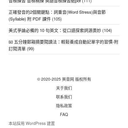
音標練習 音標精練 英語音標練習紙pdf
(111)
正確發音的2個關鍵點：詞重音(Word Stress)與音節
(Syllable) 附 PDF 課件
(105)
美式爭論必備的 10 句英文：從口語探索詞源奧妙
(104)
📧 五分鐘郵箱摘要閱讀法：輕鬆養成自動記單字的習慣-附
訂閱清單
(99)
© 2020-2025 英音网 版权所有
关于我们
联系我们
隐私政策
FAQ
本站採用 WordPress 建置