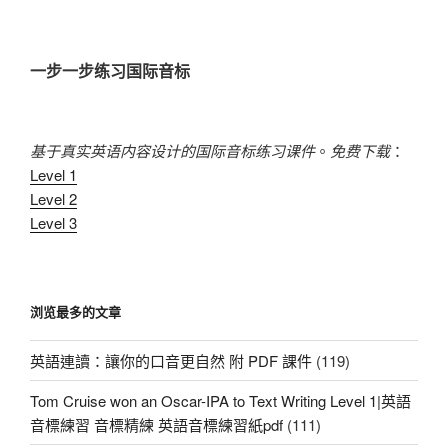
文
章
一步一步练习国际音标
基于真实英语内容设计的国际音标练习课件
。
免费下载
：
Level 1
Level 2
Level 3
浏览最多的文章
英語連讀：讓你的口音更自然 附 PDF 課件
(119)
Tom Cruise won an Oscar-IPA to Text Writing Level 1|英語
音標練習 音標精練 英語音標練習紙pdf
(111)