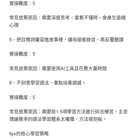
實操難度：5
常見放棄原因：需要深度思考。當看不懂時，會產生退縮
心理
5、把目標詞彙寫進故事裡，讓母語者錄音，再反覆聽讀
實操難度：5
常見放棄原因：需要使用AI工具且花費大量時間
6、不刻意學習語法，重點培養語感。
實操難度：5
常見放棄原因：需要前1-5項學習方法進行綜合練習。主流
理論推崇的語法學習體系太複雜，方法很刻板。
llys的核心學習策略