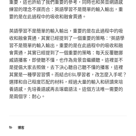
重要，這也許給了我們重要的參考，同時也和英音網語感
練習的理念不謀而合：英語學習不是簡單的輸入輸出，重
要的是在此過程中的吸收和融會貫通。
英語學習不是簡單的輸入輸出，重要的是在此過程中的吸
收和融會貫通，其實已經提到了一個重要的策略：“英語學
習不是簡單的輸入輸出，重要的是在此過程中的吸收和融
會貫通，其實已經提到了一個重要的策略：每天反覆聽挪
威語播客，即使聽不懂，也作為背景音繼續聽。這裡並不
是提倡大家去照做，去下決心聽自己聽不懂的播客，這裡
其實是一種學習習慣。而結合ESL學習者，改怎麼入手呢？
選擇和自己程度匹配的材料，經過大量的輸入和研讀來培
養語感，先培養語感再去琢磨語法。這個方法唯一需要的
是兩個字：耐心。
分
博客
類