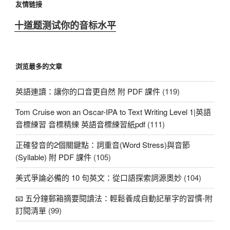
友情链接
十道题测试你的音标水平
浏览最多的文章
英語連讀：讓你的口音更自然 附 PDF 課件
(119)
Tom Cruise won an Oscar-IPA to Text Writing Level 1|英語
音標練習 音標精練 英語音標練習紙pdf
(111)
正確發音的2個關鍵點：詞重音(Word Stress)與音節
(Syllable) 附 PDF 課件
(105)
美式爭論必備的 10 句英文：從口語探索詞源奧妙
(104)
📧 五分鐘郵箱摘要閱讀法：輕鬆養成自動記單字的習慣-附
訂閱清單
(99)