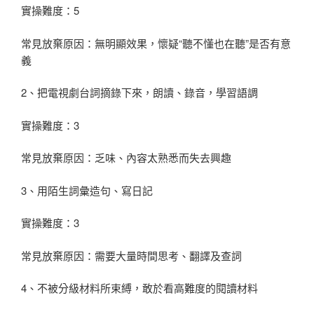
實操難度：5
常見放棄原因：無明顯效果，懷疑“聽不懂也在聽”是否有意
義
2、把電視劇台詞摘錄下來，朗讀、錄音，學習語調
實操難度：3
常見放棄原因：乏味、內容太熟悉而失去興趣
3、用陌生詞彙造句、寫日記
實操難度：3
常見放棄原因：需要大量時間思考、翻譯及查詞
4、不被分級材料所束縛，敢於看高難度的閱讀材料